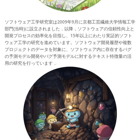
ソフトウェア工学研究室は2009年9月に京都工芸繊維大学情報工学
部門(当時)に設立されました．以降，ソフトウェアの信頼性向上と
開発プロセスの効率化を目指し、15年以上にわたり実証的ソフト
ウェア工学の研究を進めています。ソフトウェア開発履歴や複数
プロジェクトのデータを対象に、ソフトウェア内に存在するバグ
の予測モデル開発やバグ予測モデルに対するテキスト特徴量の活
用の研究を行っています．