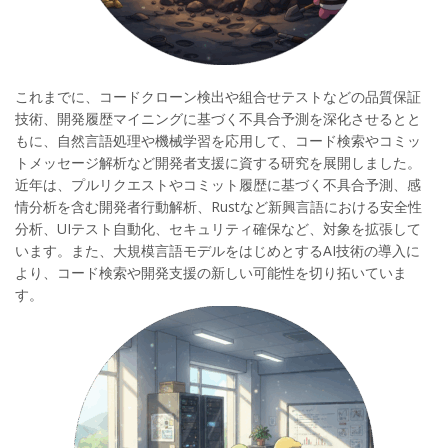
これまでに、コードクローン検出や組合せテストなどの品質保証
技術、開発履歴マイニングに基づく不具合予測を深化させるとと
もに、自然言語処理や機械学習を応用して、コード検索やコミッ
トメッセージ解析など開発者支援に資する研究を展開しました。
近年は、プルリクエストやコミット履歴に基づく不具合予測、感
情分析を含む開発者行動解析、Rustなど新興言語における安全性
分析、UIテスト自動化、セキュリティ確保など、対象を拡張して
います。また、大規模言語モデルをはじめとするAI技術の導入に
より、コード検索や開発支援の新しい可能性を切り拓いていま
す。