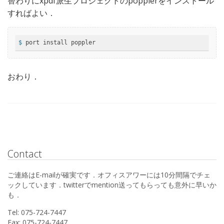
替わりにxpdf派生プロジェクトのpopplerをインストール
すればよい．
$
 port install poppler
おわり．
Contact
ご連絡はE-mailが確実です．オフィスアワーには10分間隔でチェ
ックしています．twitterでmention送ってもらっても意外に早いか
も．
Tel: 075-724-7447
Fax: 075-724-7447