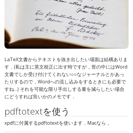
LaTeX文書からテキストを抜き出したい場面は結構ありま
す．(私は主に英文校正に出す時ですが，世の中にはWord
文書でしか受け付けてくれない○○なジャーナルとかあっ
たりするので，Wordへの流し込みをするときにも必要で
すね…) それを可能な限り手出しする量を減らしたい場合
にどうすれば良いかのメモです．
pdftotextを使う
xpdfに付属するpdftotextを使います．Macなら，