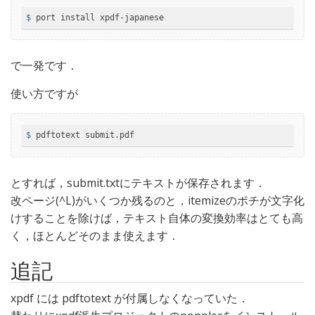
$
 port install xpdf-japanese
で一発です．
使い方ですが
$
 pdftotext submit.pdf
とすれば，submit.txtにテキストが保存されます．
改ページ(^L)がいくつか残るのと，itemizeのポチが文字化
けすることを除けば，テキスト自体の変換効率はとても高
く，ほとんどそのまま使えます．
追記
xpdf には pdftotext が付属しなくなっていた．