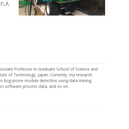
来た人
ociate Professor in Graduate School of Science and
tute of Technology, Japan. Currently, my research
des bug-prone module detection using data mining
on software process data, and so on.