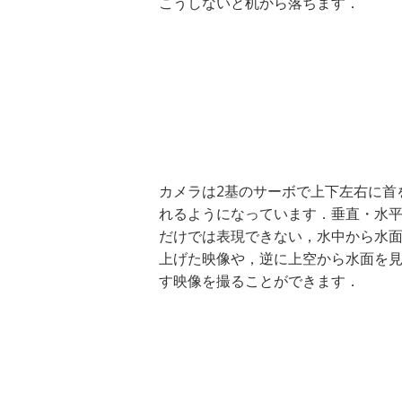
こうしないと机から落ちます．
カメラは2基のサーボで上下左右に首
れるようになっています．垂直・水
だけでは表現できない，水中から水
上げた映像や，逆に上空から水面を
す映像を撮ることができます．