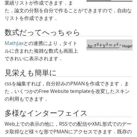
業績リストが作成できます．ま
た，論文の分類を自分で作ることができますので，自由な
リストを作成できます．
数式だってへっちゃら
MathJax
との連携により，タイト
ルに含まれた複雑な数式も画面上
できれいに表示されます．
見栄えも簡単に
cssを編集すれば，自分好みのPMANを作成できます．ま
た，いくつかのFree Website templateを改変したスキン
の利用もできます．
多様なインターフェイス
Web上での表示の他に，RSSでの配信やXML形式でのデー
タ取得など様々な形でPMANにアクセスできます．既存の