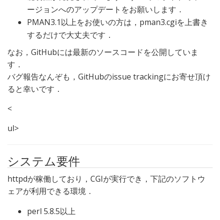
ージョンへのアップデートをお願いします．
PMAN3.1以上をお使いの方は，pman3.cgiを上書き
するだけで大丈夫です．
なお，GitHubには最新のソースコードを公開していま
す．
バグ報告なんぞも，GitHubのissue trackingにお寄せ頂け
ると幸いです．
<
ul>
システム要件
httpdが稼働しており，CGIが実行でき，下記のソフトウ
ェアが利用できる環境．
perl 5.8.5以上