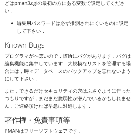
どはpman3.cgiの最初の方にある変数で設定してくださ
い．
編集用パスワードは必ず推測されにくいものに設定
して下さい．
Known Bugs
プログラマがへぼいので，随所にバグがあります．バグは
編集機能に集中しています．大規模なリストを管理する場
合には，時々データベースのバックアップを忘れないよう
にして下さい．
また，できるだけセキュリティの穴はふさぐように作った
つもりですが，まだまだ脆弱性が潜んでいるかもしれませ
ん．ご連絡頂ければ早急に対処します．
著作権・免責事項等
PMANはフリーソフトウェアです．