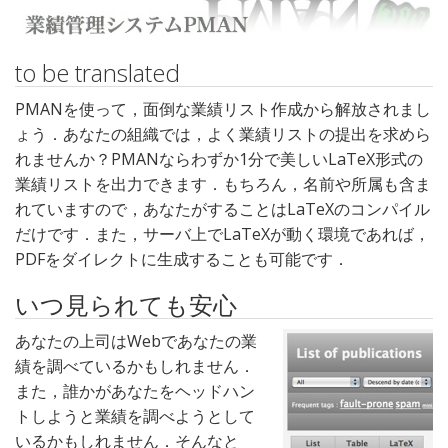
to be translated
PMANを使って，面倒な業績リスト作成から解放されまし
ょう．あなたの組織では，よく業績リストの提出を求めら
れませんか？PMANならわずか1分で美しいLaTeX形式の
業績リストを出力できます．もちろん，名前や所属も含ま
れていますので，あなたがすることはLaTeXのコンパイル
だけです．また，サーバ上でLaTeXが動く環境であれば，
PDFをダイレクトに生成することも可能です．
いつ見られても安心
あなたの上司はWebであなたの業
績を調べているかもしれません．
また，誰かがあなたをヘッドハン
トしようと業績を調べようとして
いるかもしれません．そんなと