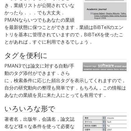
き，業績リストが公開されていな
かったら．．．でも大丈夫．
PMANならいつでもあなたの業績
を最新状態に保つことができます．業績はBiBTeXのエン
トリを基本に管理されていますので，BiBTeXを使ったこ
とがあれば，すぐに利用できるでしょう．
タグを便利に
PMAN3では論文に対する自動/手
動のタグ添付ができます．さら
に，検索条件に応じた頻出タグを表示してくれますので，
自分の研究動向の整理も簡単です．もちろん，この情報は
あなたの業績を見に来た人にとっても有用です．
いろいろな形で
著者名，出版年，会議名，論文誌
名など様々な条件を使って必要な