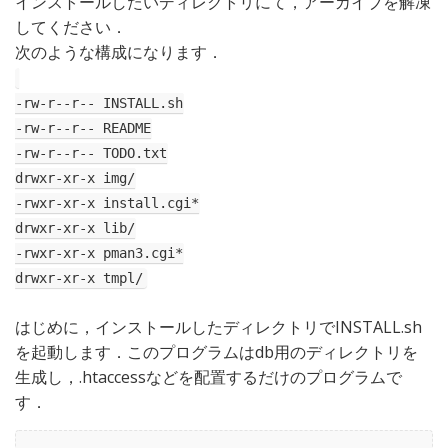
インストールしたいディレクトリにて，アーカイブを解凍
してください．
次のような構成になります．
-rw-r--r-- INSTALL.sh
-rw-r--r-- README
-rw-r--r-- TODO.txt
drwxr-xr-x img/
-rwxr-xr-x install.cgi*
drwxr-xr-x lib/
-rwxr-xr-x pman3.cgi*
drwxr-xr-x tmpl/
はじめに，インストールしたディレクトリでINSTALL.sh
を起動します．このプログラムはdb用のディレクトリを
生成し，.htaccessなどを配置するだけのプログラムで
す．