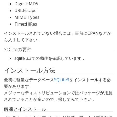
Digest::MD5
URI::Escape
MIME::Types
Time::HiRes
インストールされていない場合には，事前にCPANなどか
ら入手して下さい．
SQLiteの要件
sqlite 3.3での動作を確認しています．
インストール方法
最初に軽量なデータベース
SQLite3
をインストールする必
要があります．
メジャーなディストリビューションではパッケージが用意
されていることが多いので，探してみて下さい．
解凍とインストール