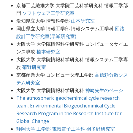
京都工芸繊維大学 大学院工芸科学研究科 情報工学部
門
ソフトウェア工学研究室
愛知県立大学 情報科学部
山本研究室
岡山県立大学 情報工学部 情報システム工学科
回路
設計工学研究室(早瀬研究室)
大阪大学 大学院情報科学研究科 コンピュータサイエ
ンス専攻
楠本研究室
大阪大学 大学院情報科学研究科 情報システム工学専
攻
菊野研究室
京都産業大学 コンピュータ理工学部
高信頼分散シス
テム研究室
大阪大学 大学院情報科学研究科
神崎先生のページ
The atmospheric geochemimcal cycle research
team, Environmental Biogeochemmical Cycle
Research Program in the Research Institute for
Global Change
静岡大学 工学部 電気電子工学科 羽多野研究室