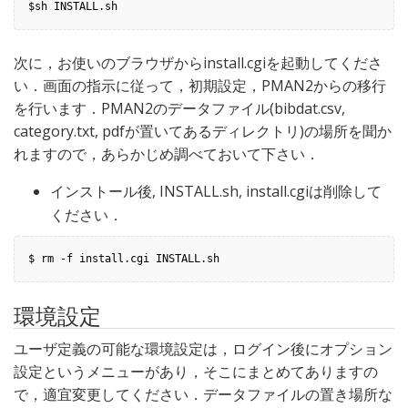
$sh INSTALL.sh
次に，お使いのブラウザからinstall.cgiを起動してくださ
い．画面の指示に従って，初期設定，PMAN2からの移行
を行います．PMAN2のデータファイル(bibdat.csv,
category.txt, pdfが置いてあるディレクトリ)の場所を聞か
れますので，あらかじめ調べておいて下さい．
インストール後, INSTALL.sh, install.cgiは削除して
ください．
$ rm -f install.cgi INSTALL.sh
環境設定
ユーザ定義の可能な環境設定は，ログイン後にオプション
設定というメニューがあり，そこにまとめてありますの
で，適宜変更してください．データファイルの置き場所な