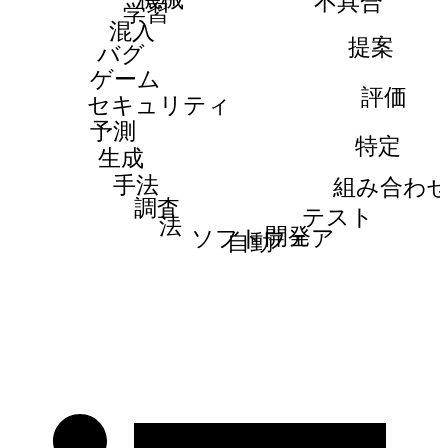
不具合
学習
混入
提案
バグ
ゲーム
評価
セキュリティ
予測
特定
生成
手法
組み合わ
調査
テスト
法
開発
ソフトウェア
自動