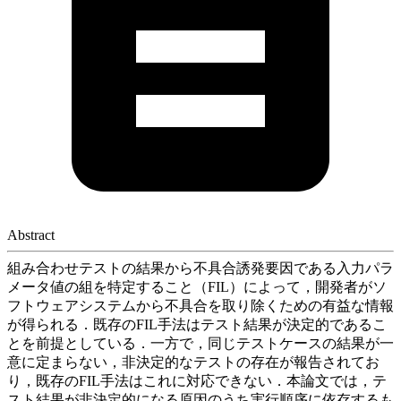
Abstract
組み合わせテストの結果から不具合誘発要因である入力パラ
メータ値の組を特定すること（FIL）によって，開発者がソ
フトウェアシステムから不具合を取り除くための有益な情報
が得られる．既存のFIL手法はテスト結果が決定的であるこ
とを前提としている．一方で，同じテストケースの結果が一
意に定まらない，非決定的なテストの存在が報告されてお
り，既存のFIL手法はこれに対応できない．本論文では，テ
スト結果が非決定的になる原因のうち実行順序に依存するも