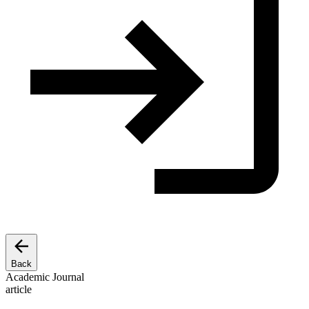
Back
Academic Journal
article