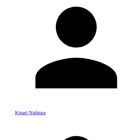
Kinari Nishiura