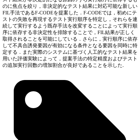
のに焦点を絞り，非決定的なテスト結果に対応可能な新しい
FIL手法であるF-CODEを提案した．F-CODEでは，初めにテ
ストの失敗を再現するテスト実行順序を特定し，それらを連
続して実行するよう既存手法を改変することによって実行順
序に依存する非決定性を排除することで，FIL結果が正しく
取得されることを可能にしている．さらに，実行順序に依存
して不具合誘発要因が有効になる条件となる要因を同時に特
定する．また実際のシステムに基づく人工的なテスト結果を
用いた評価実験によって，提案手法の特定精度およびテスト
の追加実行回数の増加割合が良好であることを示した.