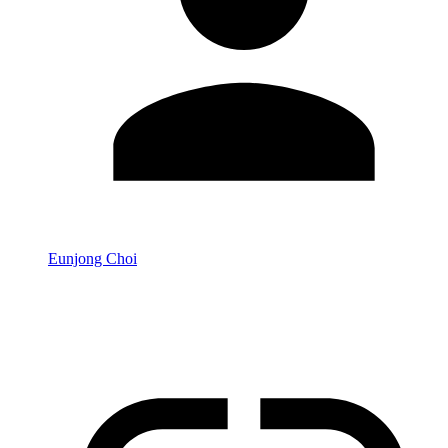
Eunjong Choi