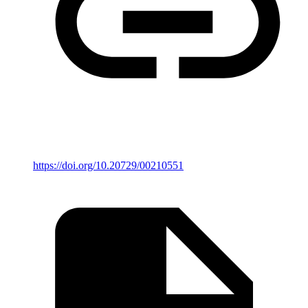
https://doi.org/10.20729/00210551