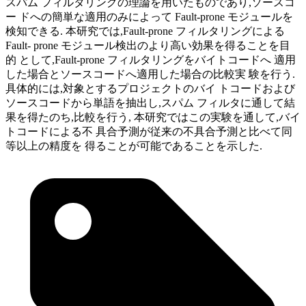
スパム フィルタリングの理論を用いたものであり,ソースコ
ー ドへの簡単な適用のみによって Fault-prone モジュールを
検知できる. 本研究では,Fault-prone フィルタリングによる
Fault- prone モジュール検出のより高い効果を得ることを目
的 として,Fault-prone フィルタリングをバイトコードへ 適用
した場合とソースコードへ適用した場合の比較実 験を行う.
具体的には,対象とするプロジェクトのバイ トコードおよび
ソースコードから単語を抽出し,スパム フィルタに通して結
果を得たのち,比較を行う, 本研究ではこの実験を通して,バイ
トコードによる不 具合予測が従来の不具合予測と比べて同
等以上の精度を 得ることが可能であることを示した.