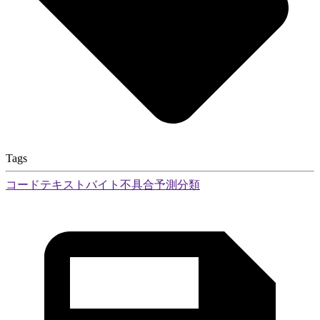
Tags
コード
テキスト
バイト
不具合
予測
分類