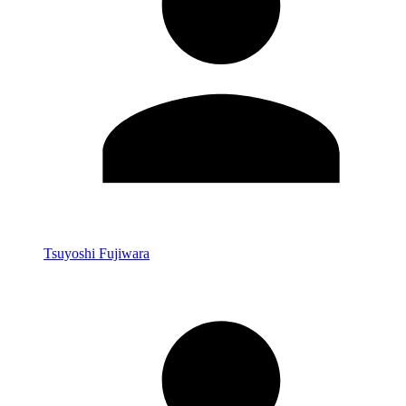
Tsuyoshi Fujiwara