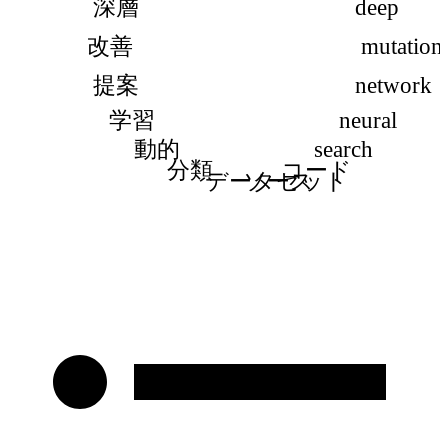
深層
deep
改善
mutation
提案
network
学習
neural
動的
search
分類
コード
データセット
ソース